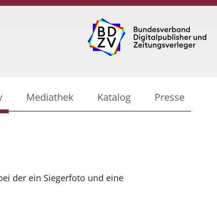
v
Mediathek
Katalog
Presse
bei der ein Siegerfoto und eine