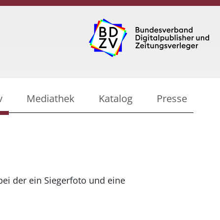
v
Mediathek
Katalog
Presse
bei der ein Siegerfoto und eine