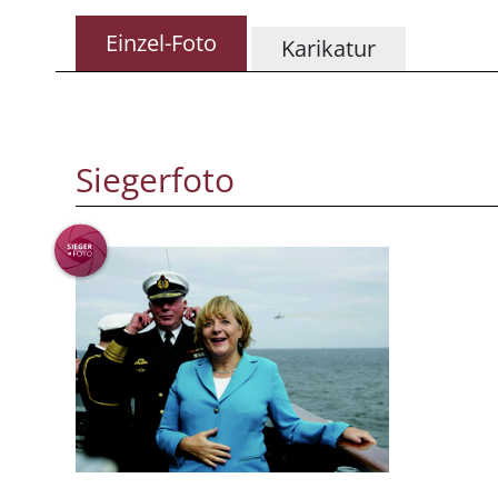
Einzel-Foto
Karikatur
Siegerfoto