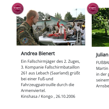
Andrea Bienert
Julia
Ein Fallschirmjäger des 2. Zuges,
FUßBAL
3. Kompanie Fallschirmbataillon
Martin 
261 aus Lebach (Saarland) grüßt
in der 
bei einer Fuß-und
seinem
Fahrzeugpatrouille durch die
Arnsbe
Armenviertel.
Kinshasa / Kongo , 26.10.2006