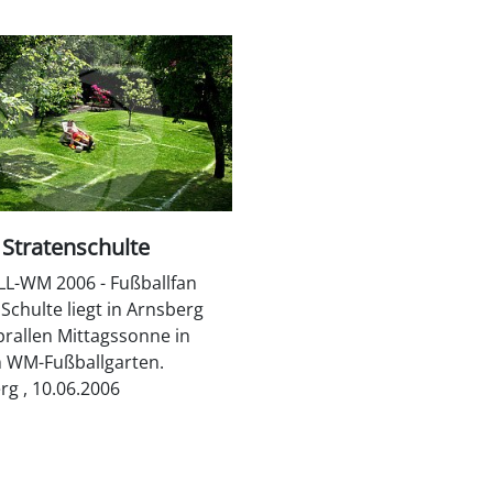
n Stratenschulte
L-WM 2006 - Fußballfan
Schulte liegt in Arnsberg
prallen Mittagssonne in
 WM-Fußballgarten.
rg , 10.06.2006