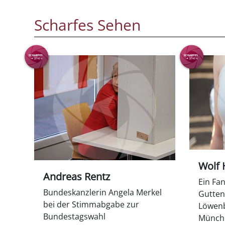
Scharfes Sehen
Wolf 
Andreas Rentz
Ein Fa
Bundeskanzlerin Angela Merkel
Gutten
bei der Stimmabgabe zur
Löwenb
Bundestagswahl
Münche