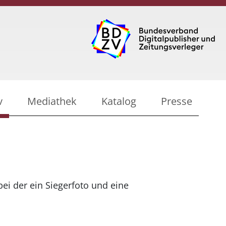
v
Mediathek
Katalog
Presse
bei der ein Siegerfoto und eine