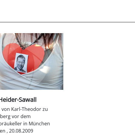
Heider-Sawall
n von Karl-Theodor zu
berg vor dem
räukeller in München
n , 20.08.2009