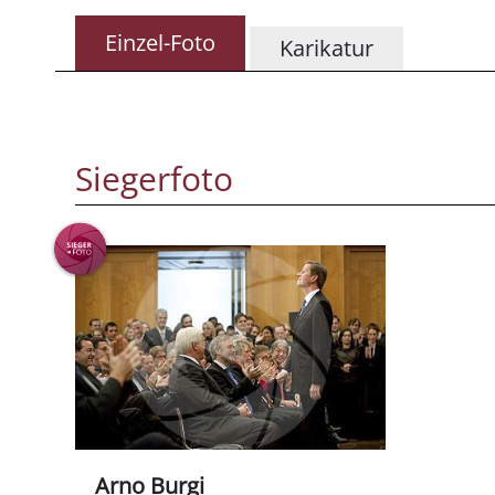
Einzel-Foto
Karikatur
Siegerfoto
Arno Burgi