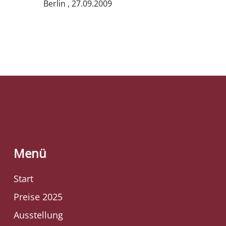
Berlin , 27.09.2009
Menü
Start
Preise 2025
Ausstellung